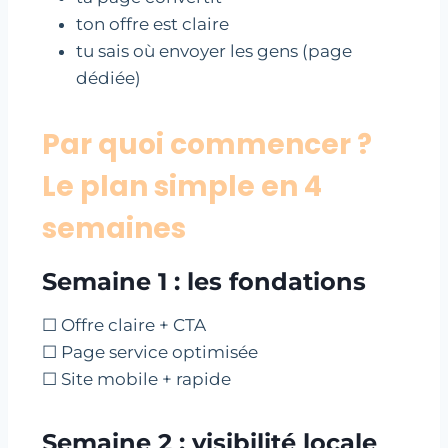
ton offre est claire
tu sais où envoyer les gens (page
dédiée)
Par quoi commencer ?
Le plan simple en 4
semaines
Semaine 1 : les fondations
☐ Offre claire + CTA
☐ Page service optimisée
☐ Site mobile + rapide
Semaine 2 : visibilité locale