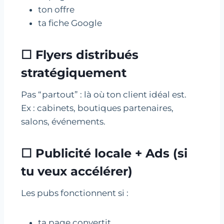
ton offre
ta fiche Google
☐ Flyers distribués
stratégiquement
Pas “partout” : là où ton client idéal est.
Ex : cabinets, boutiques partenaires,
salons, événements.
☐ Publicité locale + Ads (si
tu veux accélérer)
Les pubs fonctionnent si :
ta page convertit