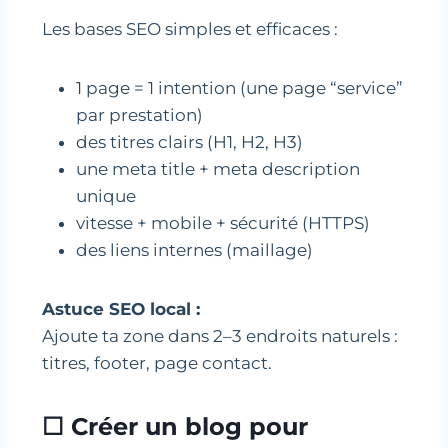
Les bases SEO simples et efficaces :
1 page = 1 intention (une page “service”
par prestation)
des titres clairs (H1, H2, H3)
une meta title + meta description
unique
vitesse + mobile + sécurité (HTTPS)
des liens internes (maillage)
Astuce SEO local :
Ajoute ta zone dans 2–3 endroits naturels :
titres, footer, page contact.
☐ Créer un blog pour