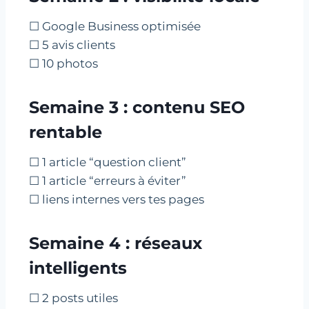
☐ Google Business optimisée
☐ 5 avis clients
☐ 10 photos
Semaine 3 : contenu SEO
rentable
☐ 1 article “question client”
☐ 1 article “erreurs à éviter”
☐ liens internes vers tes pages
Semaine 4 : réseaux
intelligents
☐ 2 posts utiles