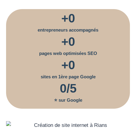
+
0
entrepreneurs accompagnés
+
0
pages web optimisées SEO
+
0
sites en 1ère page Google
0
/5
⭐ sur Google