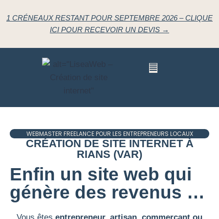
1 CRÉNEAUX RESTANT POUR SEPTEMBRE 2026 – CLIQUE
ICI POUR RECEVOIR UN DEVIS →
WEBMASTER FREELANCE POUR LES ENTREPRENEURS LOCAUX
CRÉATION DE SITE INTERNET À
RIANS (VAR)
Enfin un site web qui
génère des revenus …
Vous êtes
entrepreneur, artisan, commerçant ou