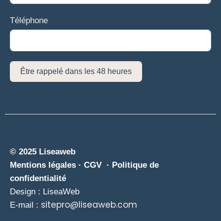
Téléphone
Être rappelé dans les 48 heures
© 2025 Liseaweb
Mentions légales
·
CGV ·
Politique de
confidentialité
Design : LiseaWeb
sitepro@liseaweb.com
E-mail :