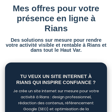
Mes offres pour votre
présence en ligne à
Rians
Des solutions sur mesure pour rendre
votre activité visible et rentable à Rians et
dans tout le Haut Var.
TU VEUX UN SITE INTERNET À
RIANS QUI INSPIRE CONFIANCE ?
Je crée un site internet sur mesure pour votre
activité à Rians : design professionnel,
rédaction des contenus, référencement
Google (SEO) et optimisation de la