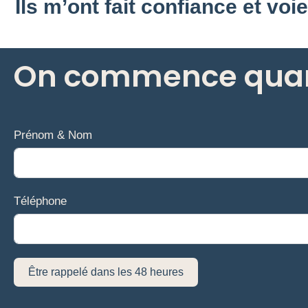
Ils m’ont fait confiance et voie
On commence qua
Prénom & Nom
Téléphone
Être rappelé dans les 48 heures