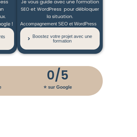
ness
Je vous guide avec une formation
un
SEO et WordPress pour débloquer
ux.
la situation.
Accompagnement SEO et WordPress
ogle !
Boostez votre projet avec une
nts
formation
0
/5
e
⭐ sur Google