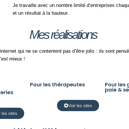
Je travaille avec un nombre limité d’entreprises chaqu
et un résultat à la hauteur.
Mes réalisations
internet qui ne se contentent pas d’être jolis : ils sont pens
’est mieux !
Pour les thérapeutes
Pour les 
paie & se
geries
Voir les sites
r les sites