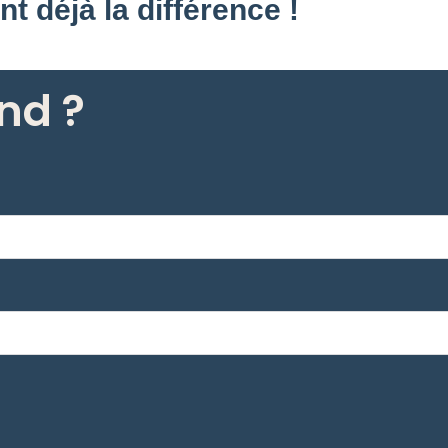
nt déjà la différence !
nd ?