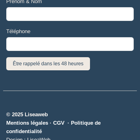
Prénom & Nom
Téléphone
Être rappelé dans les 48 heures
© 2025 Liseaweb
Mentions légales
·
CGV ·
Politique de
confidentialité
Design : LiseaWeb