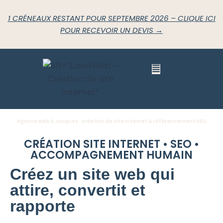
1 CRÉNEAUX RESTANT POUR SEPTEMBRE 2026 – CLIQUE ICI
POUR RECEVOIR UN DEVIS →
Agence web à Jouques : création de site internet & référencement SEO
CRÉATION SITE INTERNET • SEO •
ACCOMPAGNEMENT HUMAIN
Créez un site web qui
attire, convertit et
rapporte