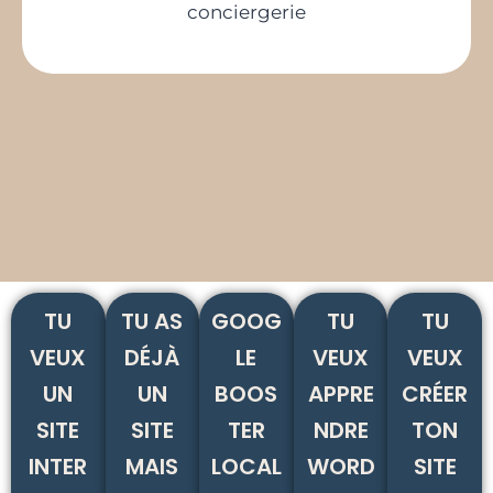
TU
TU AS
GOOG
TU
TU
VEUX
DÉJÀ
LE
VEUX
VEUX
UN
UN
BOOS
APPRE
CRÉER
SITE
SITE
TER
NDRE
TON
INTER
MAIS
LOCAL
WORD
SITE